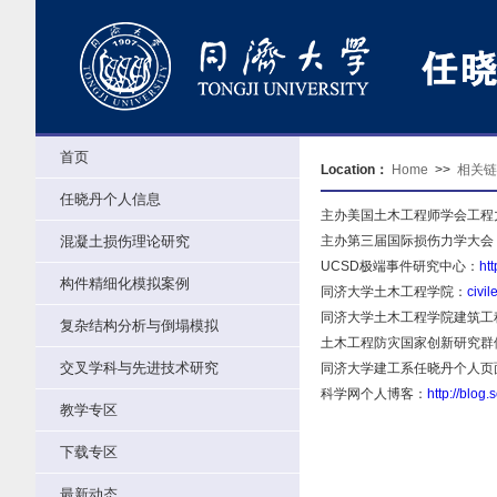
首页
Location：
Home
>>
相关链
任晓丹个人信息
主办美国土木工程师学会工程力
混凝土损伤理论研究
主办第三届国际损伤力学大会
UCSD极端事件研究中心：
ht
构件精细化模拟案例
同济大学土木工程学院：
civil
同济大学土木工程学院建筑工
复杂结构分析与倒塌模拟
土木工程防灾国家创新研究群
交叉学科与先进技术研究
同济大学建工系任晓丹个人页
科学网个人博客：
http://blog
教学专区
下载专区
最新动态