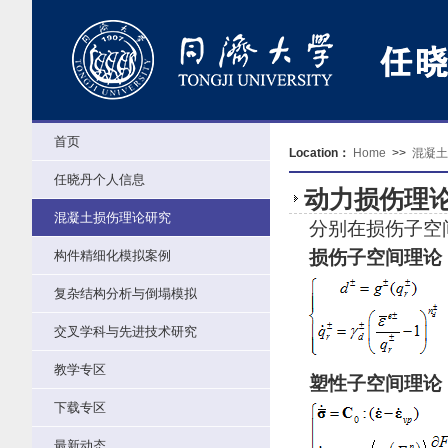
首页
Location：
Home
>>
混凝土
任晓丹个人信息
动力损伤理
混凝土损伤理论研究
分别在损伤子空间
损伤子空间理论
构件精细化模拟案例
复杂结构分析与倒塌模拟
交叉学科与先进技术研究
教学专区
塑性子空间理论
下载专区
最新动态