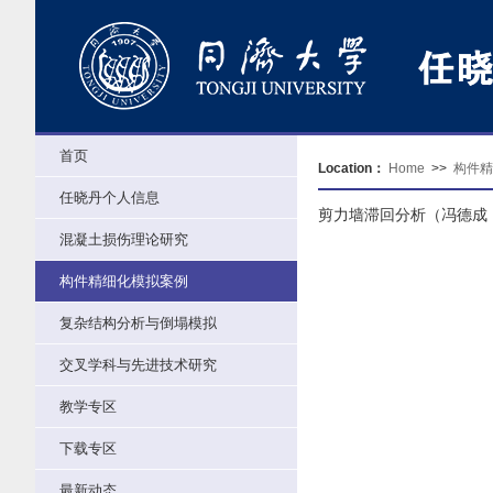
首页
Location：
Home
>>
构件精
任晓丹个人信息
剪力墙滞回分析（冯德成
混凝土损伤理论研究
构件精细化模拟案例
复杂结构分析与倒塌模拟
交叉学科与先进技术研究
教学专区
下载专区
最新动态